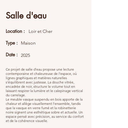
Salle d'eau
Location :
Loir et Cher
Type :
Maison
Date :
2025
Ce projet de salle d'eau propose une lecture
contemporaine et chaleureuse de l’espace, où
lignes graphiques et matières naturelles
s’équilibrent avec justesse. La douche vitrée,
encadrée de noir, structure le volume tout en
laissant respirer la lumière et le calepinage vertical
du carrelage.
Le meuble vasque suspendu en bois apporte de la
chaleur et allège visuellement l’ensemble, tandis
que la vasque en verre fumé et la robinetterie
noire signent une esthétique sobre et actuelle. Un
espace pensé avec précision, au service du confort
et de la cohérence visuelle.