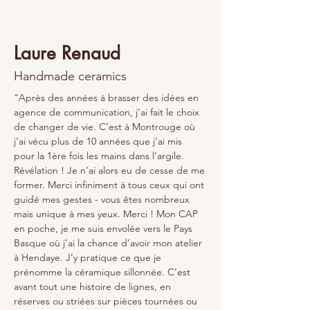
Laure Renaud
Handmade ceramics
"Après des années à brasser des idées en 
agence de communication, j’ai fait le choix 
de changer de vie. C’est à Montrouge où 
j’ai vécu plus de 10 années que j’ai mis 
pour la 1ère fois les mains dans l’argile. 
Révélation ! Je n’ai alors eu de cesse de me 
former. Merci infiniment à tous ceux qui ont 
guidé mes gestes - vous êtes nombreux 
mais unique à mes yeux. Merci ! Mon CAP 
en poche, je me suis envolée vers le Pays 
Basque où j’ai la chance d’avoir mon atelier 
à Hendaye. J’y pratique ce que je 
prénomme la céramique sillonnée. C’est 
avant tout une histoire de lignes, en 
réserves ou striées sur pièces tournées ou 